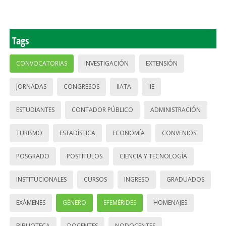
Tags
CONVOCATORIAS
INVESTIGACIÓN
EXTENSIÓN
JORNADAS
CONGRESOS
IIATA
IIE
ESTUDIANTES
CONTADOR PÚBLICO
ADMINISTRACIÓN
TURISMO
ESTADÍSTICA
ECONOMÍA
CONVENIOS
POSGRADO
POSTÍTULOS
CIENCIA Y TECNOLOGÍA
INSTITUCIONALES
CURSOS
INGRESO
GRADUADOS
EXÁMENES
GÉNERO
EFEMÉRIDES
HOMENAJES
BIBLIOTECA
DOCENTES
NODOCENTES