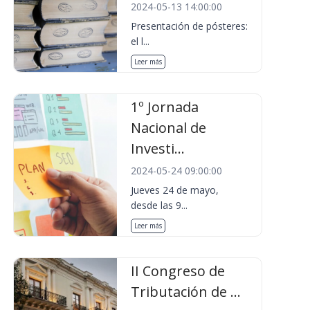
2024-05-13 14:00:00
Presentación de pósteres:
el l...
Leer más
1º Jornada
Nacional de
Investi...
2024-05-24 09:00:00
Jueves 24 de mayo,
desde las 9...
Leer más
II Congreso de
Tributación de ...