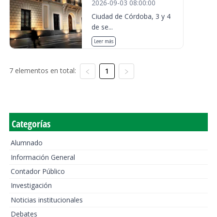
2026-09-03 08:00:00
Ciudad de Córdoba, 3 y 4
de se...
Leer más
7 elementos en total:
1
Categorías
Alumnado
Información General
Contador Público
Investigación
Noticias institucionales
Debates