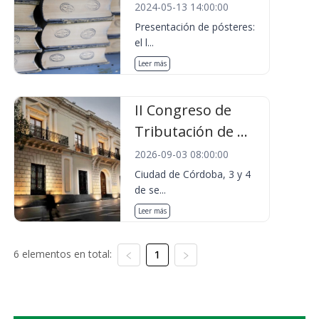
2024-05-13 14:00:00
Presentación de pósteres:
el l...
Leer más
II Congreso de
Tributación de ...
2026-09-03 08:00:00
Ciudad de Córdoba, 3 y 4
de se...
Leer más
6 elementos en total:
1