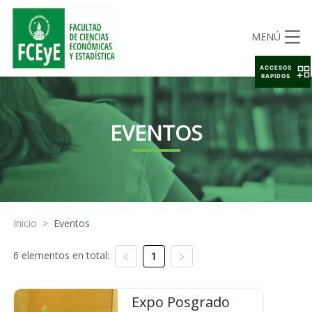
MENÚ
ACCESOS
RAPIDOS
EVENTOS
Inicio
>
Eventos
6 elementos en total:
1
Expo Posgrado