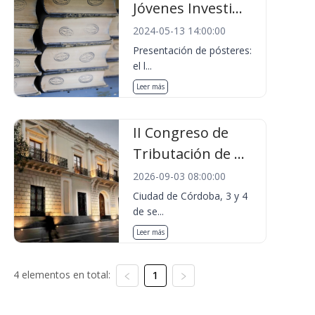
Jóvenes Investi...
2024-05-13 14:00:00
Presentación de pósteres:
el l...
Leer más
II Congreso de
Tributación de ...
2026-09-03 08:00:00
Ciudad de Córdoba, 3 y 4
de se...
Leer más
4 elementos en total:
1