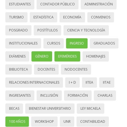
ESTUDIANTES
CONTADOR PÚBLICO
ADMINISTRACIÓN
TURISMO
ESTADÍSTICA
ECONOMÍA
CONVENIOS
POSGRADO
POSTÍTULOS
CIENCIA Y TECNOLOGÍA
INSTITUCIONALES
CURSOS
INGRESO
GRADUADOS
EXÁMENES
GÉNERO
EFEMÉRIDES
HOMENAJES
BIBLIOTECA
DOCENTES
NODOCENTES
RELACIONES INTERNACIONALES
I + D
IITEA
IITAE
INGRESANTES
INCLUSIÓN
FORMACIÓN
CHARLAS
BECAS
BIENESTAR UNIVERSITARIO
LEY MICAELA
100 AÑOS
WORKSHOP
UNR
CONTABILIDAD