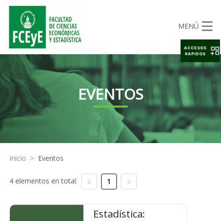
MENÚ
ACCESOS
RAPIDOS
EVENTOS
Inicio
>
Eventos
4 elementos en total:
1
Estadística: