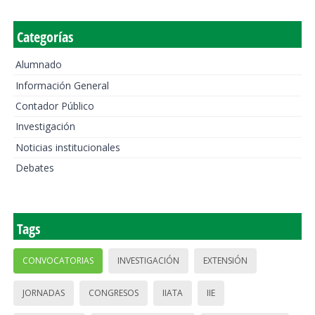
Categorías
Alumnado
Información General
Contador Público
Investigación
Noticias institucionales
Debates
Tags
CONVOCATORIAS
INVESTIGACIÓN
EXTENSIÓN
JORNADAS
CONGRESOS
IIATA
IIE