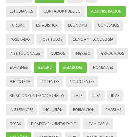
ESTUDIANTES
CONTADOR PÚBLICO
ADMINISTRACIÓN
TURISMO
ESTADÍSTICA
ECONOMÍA
CONVENIOS
POSGRADO
POSTÍTULOS
CIENCIA Y TECNOLOGÍA
INSTITUCIONALES
CURSOS
INGRESO
GRADUADOS
EXÁMENES
GÉNERO
EFEMÉRIDES
HOMENAJES
BIBLIOTECA
DOCENTES
NODOCENTES
RELACIONES INTERNACIONALES
I + D
IITEA
IITAE
INGRESANTES
INCLUSIÓN
FORMACIÓN
CHARLAS
BECAS
BIENESTAR UNIVERSITARIO
LEY MICAELA