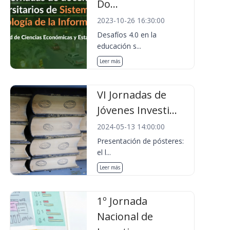
Do...
2023-10-26 16:30:00
Desafíos 4.0 en la
educación s...
Leer más
VI Jornadas de
Jóvenes Investi...
2024-05-13 14:00:00
Presentación de pósteres:
el l...
Leer más
1º Jornada
Nacional de