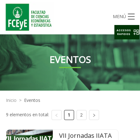
MENÚ
ACCESOS
RAPIDOS
EVENTOS
Inicio
>
Eventos
9 elementos en total:
1
2
VII Jornadas IIATA