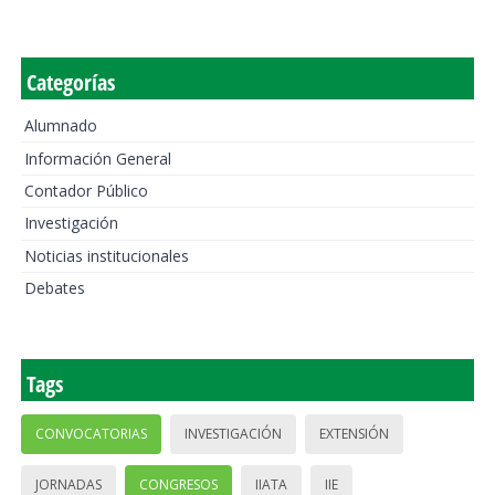
Categorías
Alumnado
Información General
Contador Público
Investigación
Noticias institucionales
Debates
Tags
CONVOCATORIAS
INVESTIGACIÓN
EXTENSIÓN
JORNADAS
CONGRESOS
IIATA
IIE