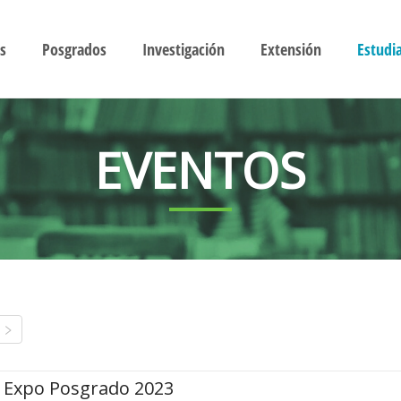
s
Posgrados
Investigación
Extensión
Estudi
EVENTOS
Expo Posgrado 2023