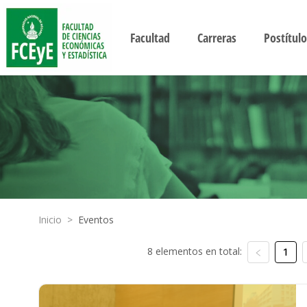
Facultad
Carreras
Postítulo
Inicio
>
Eventos
8 elementos en total:
1