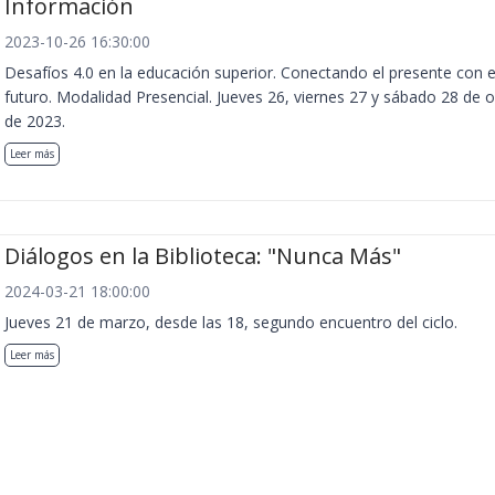
Información
2023-10-26 16:30:00
Desafíos 4.0 en la educación superior. Conectando el presente con e
futuro. Modalidad Presencial. Jueves 26, viernes 27 y sábado 28 de 
de 2023.
Leer más
Diálogos en la Biblioteca: "Nunca Más"
2024-03-21 18:00:00
Jueves 21 de marzo, desde las 18, segundo encuentro del ciclo.
Leer más