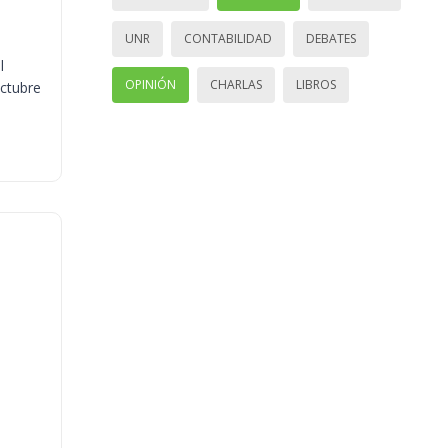
UNR
CONTABILIDAD
DEBATES
l
OPINIÓN
CHARLAS
LIBROS
octubre