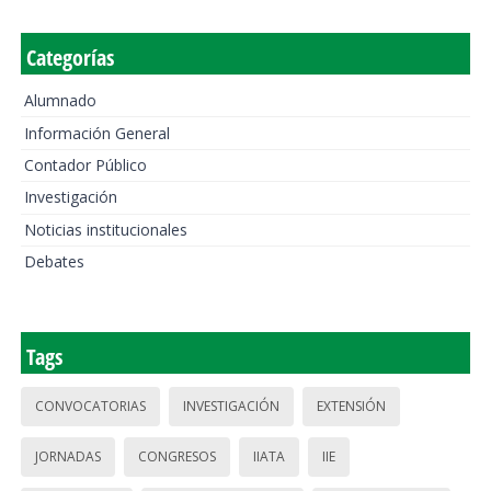
Categorías
Alumnado
Información General
Contador Público
Investigación
Noticias institucionales
Debates
Tags
CONVOCATORIAS
INVESTIGACIÓN
EXTENSIÓN
JORNADAS
CONGRESOS
IIATA
IIE