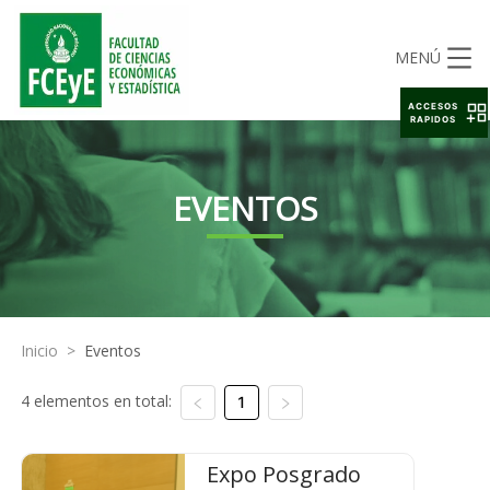
MENÚ
ACCESOS
RAPIDOS
EVENTOS
Inicio
>
Eventos
4 elementos en total:
1
Expo Posgrado