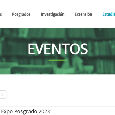
s
Posgrados
Investigación
Extensión
Estudi
EVENTOS
Expo Posgrado 2023