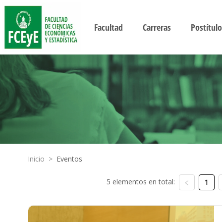
Facultad
Carreras
Postítulo
Inicio
>
Eventos
5 elementos en total:
1