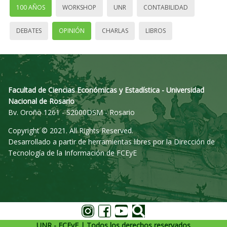
100 AÑOS
WORKSHOP
UNR
CONTABILIDAD
DEBATES
OPINIÓN
CHARLAS
LIBROS
Facultad de Ciencias Económicas y Estadística - Universidad
Nacional de Rosario
Bv. Oroño 1261 - S2000DSM - Rosario
Copyright © 2021. All Rights Reserved.
Desarrollado a partir de herramientas libres por la Dirección de
Tecnología de la Información de FCEyE
UNR - FCEyE | Todos los derechos reservados