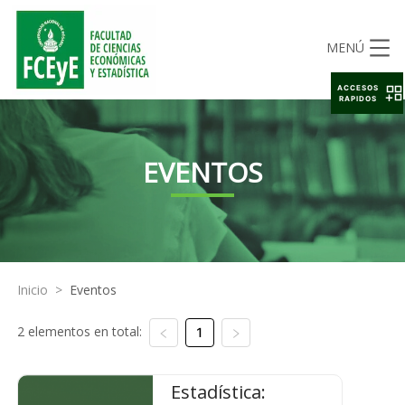
MENÚ
ACCESOS
RAPIDOS
EVENTOS
Inicio
>
Eventos
2 elementos en total:
1
Estadística: