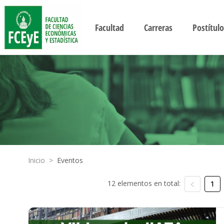
Facultad
Carreras
Postítulo
Inicio
>
Eventos
12 elementos en total:
1