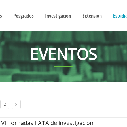
s
Posgrados
Investigación
Extensión
Estudi
EVENTOS
2
VII Jornadas IIATA de investigación