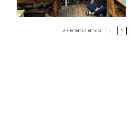
2 elementos en total:
1