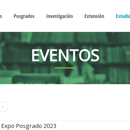
s
Posgrados
Investigación
Extensión
Estudi
EVENTOS
Expo Posgrado 2023