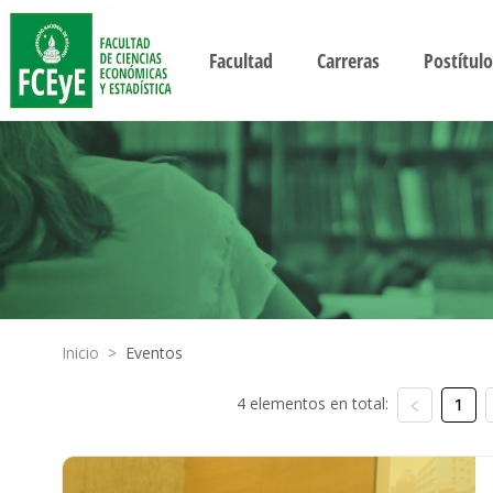
Facultad
Carreras
Postítulo
Inicio
>
Eventos
4 elementos en total:
1