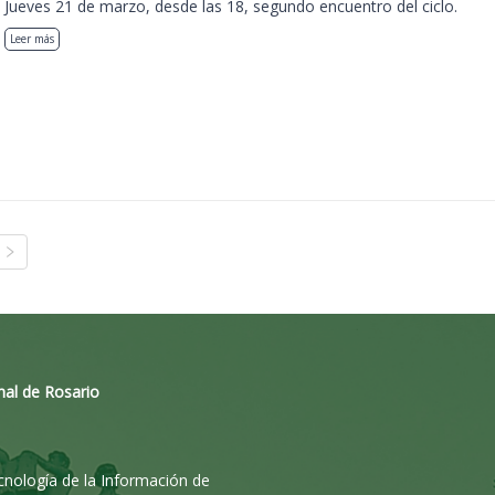
Jueves 21 de marzo, desde las 18, segundo encuentro del ciclo.
Leer más
nal de Rosario
ecnología de la Información de