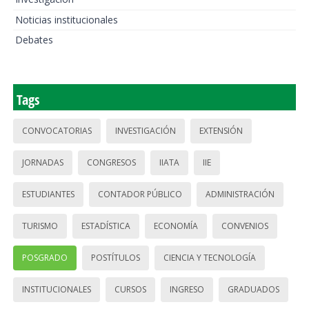
Noticias institucionales
Debates
Tags
CONVOCATORIAS
INVESTIGACIÓN
EXTENSIÓN
JORNADAS
CONGRESOS
IIATA
IIE
ESTUDIANTES
CONTADOR PÚBLICO
ADMINISTRACIÓN
TURISMO
ESTADÍSTICA
ECONOMÍA
CONVENIOS
POSGRADO
POSTÍTULOS
CIENCIA Y TECNOLOGÍA
INSTITUCIONALES
CURSOS
INGRESO
GRADUADOS