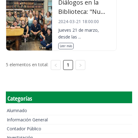
Diálogos en la
Biblioteca: "Nu...
2024-03-21 18:00:00
Jueves 21 de marzo,
desde las ...
Leer más
5 elementos en total:
1
Categorías
Alumnado
Información General
Contador Público
Investigación