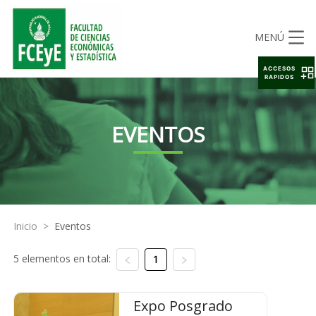
MENÚ
ACCESOS
RAPIDOS
EVENTOS
Inicio
>
Eventos
5 elementos en total:
1
Expo Posgrado