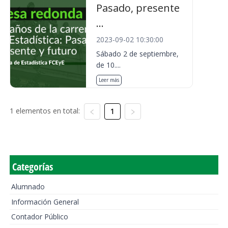
Pasado, presente
...
2023-09-02 10:30:00
Sábado 2 de septiembre,
de 10....
Leer más
1 elementos en total:
1
Categorías
Alumnado
Información General
Contador Público