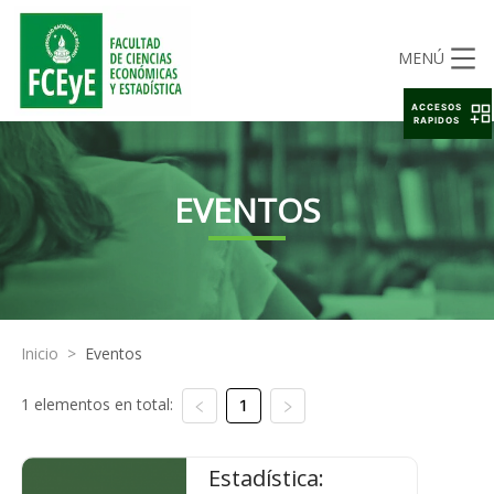
MENÚ
ACCESOS
RAPIDOS
EVENTOS
Inicio
>
Eventos
1 elementos en total:
1
Estadística: