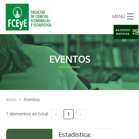
MENÚ
ACCESOS
RAPIDOS
EVENTOS
Inicio
>
Eventos
1 elementos en total:
1
Estadística: