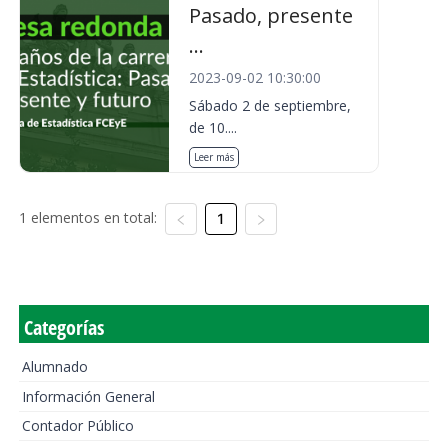
Pasado, presente
...
2023-09-02 10:30:00
Sábado 2 de septiembre,
de 10....
Leer más
1 elementos en total:
1
Categorías
Alumnado
Información General
Contador Público