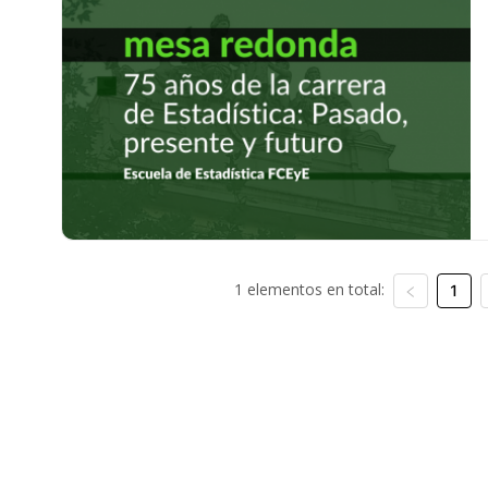
1 elementos en total:
1