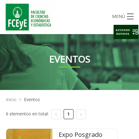
MENÚ
ACCESOS
RAPIDOS
EVENTOS
Inicio
>
Eventos
6 elementos en total:
1
Expo Posgrado