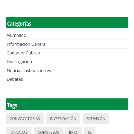
Categorías
Alumnado
Información General
Contador Público
Investigación
Noticias institucionales
Debates
Tags
CONVOCATORIAS
INVESTIGACIÓN
EXTENSIÓN
JORNADAS
CONGRESOS
IIATA
IIE