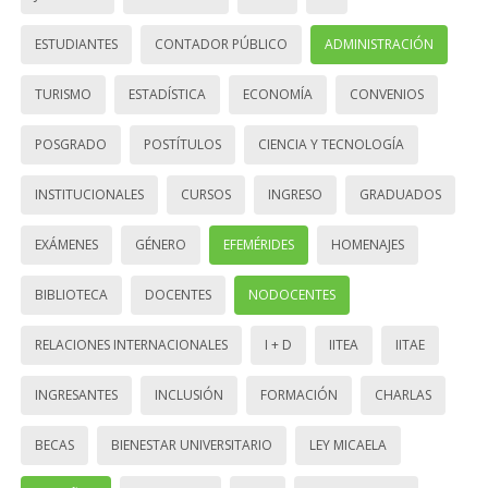
ESTUDIANTES
CONTADOR PÚBLICO
ADMINISTRACIÓN
TURISMO
ESTADÍSTICA
ECONOMÍA
CONVENIOS
POSGRADO
POSTÍTULOS
CIENCIA Y TECNOLOGÍA
INSTITUCIONALES
CURSOS
INGRESO
GRADUADOS
EXÁMENES
GÉNERO
EFEMÉRIDES
HOMENAJES
BIBLIOTECA
DOCENTES
NODOCENTES
RELACIONES INTERNACIONALES
I + D
IITEA
IITAE
INGRESANTES
INCLUSIÓN
FORMACIÓN
CHARLAS
BECAS
BIENESTAR UNIVERSITARIO
LEY MICAELA