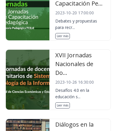
Capacitación Pe...
2023-10-20 17:00:00
Debates y propuestas
para recr...
Leer más
XVII Jornadas
Nacionales de
Do...
2023-10-26 16:30:00
Desafíos 4.0 en la
educación s...
Leer más
Diálogos en la