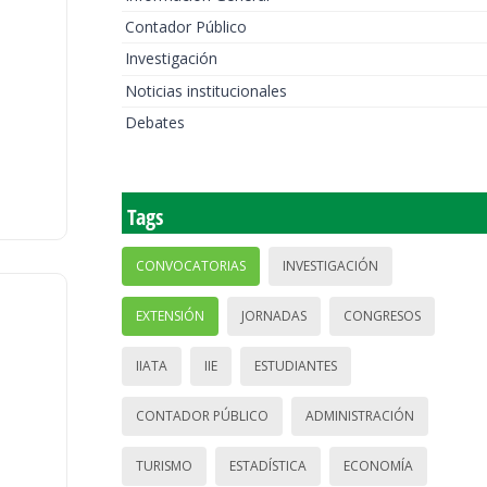
Contador Público
Investigación
Noticias institucionales
Debates
Tags
CONVOCATORIAS
INVESTIGACIÓN
EXTENSIÓN
JORNADAS
CONGRESOS
IIATA
IIE
ESTUDIANTES
CONTADOR PÚBLICO
ADMINISTRACIÓN
TURISMO
ESTADÍSTICA
ECONOMÍA