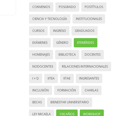
CONVENIOS
POSGRADO
POSTÍTULOS
CIENCIA Y TECNOLOGÍA
INSTITUCIONALES
CURSOS
INGRESO
GRADUADOS
EXÁMENES
GÉNERO
EFEMÉRIDES
HOMENAJES
BIBLIOTECA
DOCENTES
NODOCENTES
RELACIONES INTERNACIONALES
I + D
IITEA
IITAE
INGRESANTES
INCLUSIÓN
FORMACIÓN
CHARLAS
BECAS
BIENESTAR UNIVERSITARIO
LEY MICAELA
100 AÑOS
WORKSHOP