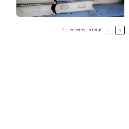
2 elementos en total:
1