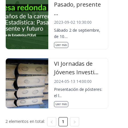
Pasado, presente
...
2023-09-02 10:30:00
Sábado 2 de septiembre,
de 10....
Leer más
VI Jornadas de
Jóvenes Investi...
2024-05-13 14:00:00
Presentación de pósteres:
el l...
Leer más
2 elementos en total:
1