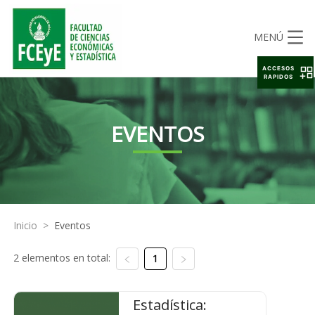
MENÚ
ACCESOS
RAPIDOS
EVENTOS
Inicio
>
Eventos
2 elementos en total:
1
Estadística: