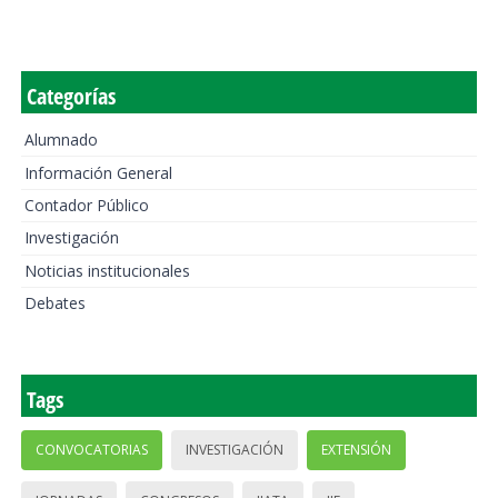
Categorías
Alumnado
Información General
Contador Público
Investigación
Noticias institucionales
Debates
Tags
CONVOCATORIAS
INVESTIGACIÓN
EXTENSIÓN