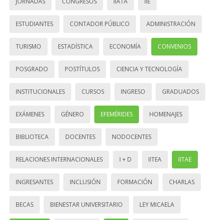
JORNADAS
CONGRESOS
IIATA
IIE
ESTUDIANTES
CONTADOR PÚBLICO
ADMINISTRACIÓN
TURISMO
ESTADÍSTICA
ECONOMÍA
CONVENIOS
POSGRADO
POSTÍTULOS
CIENCIA Y TECNOLOGÍA
INSTITUCIONALES
CURSOS
INGRESO
GRADUADOS
EXÁMENES
GÉNERO
EFEMÉRIDES
HOMENAJES
BIBLIOTECA
DOCENTES
NODOCENTES
RELACIONES INTERNACIONALES
I + D
IITEA
IITAE
INGRESANTES
INCLUSIÓN
FORMACIÓN
CHARLAS
BECAS
BIENESTAR UNIVERSITARIO
LEY MICAELA