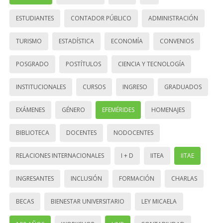
ESTUDIANTES
CONTADOR PÚBLICO
ADMINISTRACIÓN
TURISMO
ESTADÍSTICA
ECONOMÍA
CONVENIOS
POSGRADO
POSTÍTULOS
CIENCIA Y TECNOLOGÍA
INSTITUCIONALES
CURSOS
INGRESO
GRADUADOS
EXÁMENES
GÉNERO
EFEMÉRIDES
HOMENAJES
BIBLIOTECA
DOCENTES
NODOCENTES
RELACIONES INTERNACIONALES
I + D
IITEA
IITAE
INGRESANTES
INCLUSIÓN
FORMACIÓN
CHARLAS
BECAS
BIENESTAR UNIVERSITARIO
LEY MICAELA