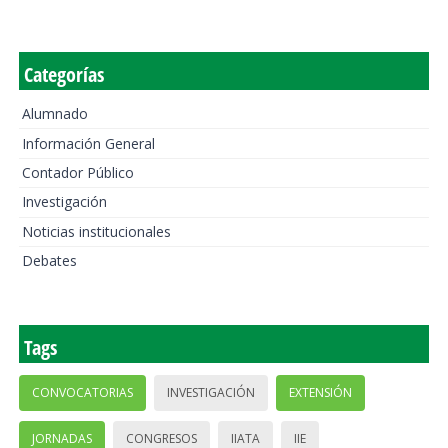
Categorías
Alumnado
Información General
Contador Público
Investigación
Noticias institucionales
Debates
Tags
CONVOCATORIAS
INVESTIGACIÓN
EXTENSIÓN
JORNADAS
CONGRESOS
IIATA
IIE