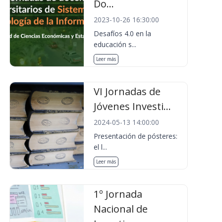
Do...
2023-10-26 16:30:00
Desafíos 4.0 en la
educación s...
Leer más
VI Jornadas de
Jóvenes Investi...
2024-05-13 14:00:00
Presentación de pósteres:
el l...
Leer más
1º Jornada
Nacional de