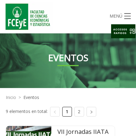
MENÚ
ACCESOS
RAPIDOS
EVENTOS
Inicio
>
Eventos
9 elementos en total:
1
2
VII Jornadas IIATA