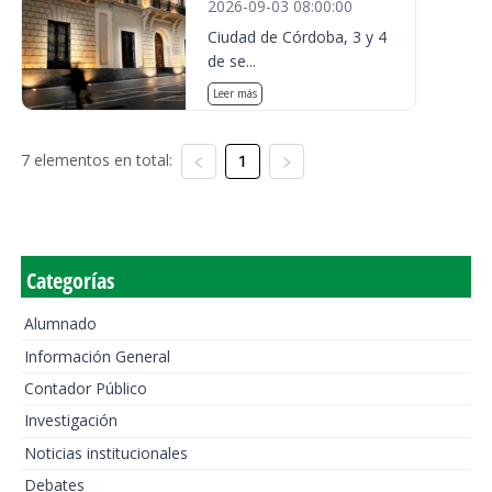
2026-09-03 08:00:00
Ciudad de Córdoba, 3 y 4
de se...
Leer más
7 elementos en total:
1
Categorías
Alumnado
Información General
Contador Público
Investigación
Noticias institucionales
Debates