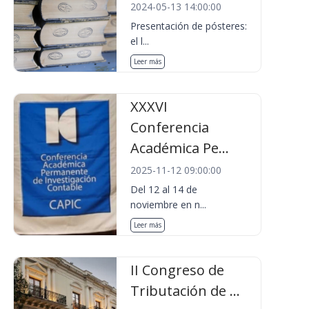
2024-05-13 14:00:00
Presentación de pósteres:
el l...
Leer más
XXXVI
Conferencia
Académica Pe...
2025-11-12 09:00:00
Del 12 al 14 de
noviembre en n...
Leer más
II Congreso de
Tributación de ...