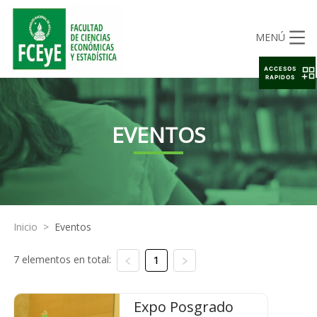
MENÚ
ACCESOS
RAPIDOS
EVENTOS
Inicio
>
Eventos
7 elementos en total:
1
Expo Posgrado