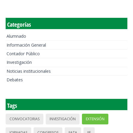
Categorías
Alumnado
Información General
Contador Público
Investigación
Noticias institucionales
Debates
Tags
CONVOCATORIAS
INVESTIGACIÓN
EXTENSIÓN
JORNADAS
CONGRESOS
IIATA
IIE