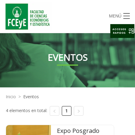
MENÚ
ACCESOS
RAPIDOS
EVENTOS
Inicio
>
Eventos
4 elementos en total:
1
Expo Posgrado