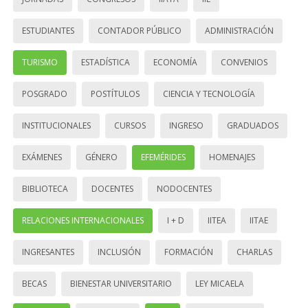
ESTUDIANTES
CONTADOR PÚBLICO
ADMINISTRACIÓN
TURISMO
ESTADÍSTICA
ECONOMÍA
CONVENIOS
POSGRADO
POSTÍTULOS
CIENCIA Y TECNOLOGÍA
INSTITUCIONALES
CURSOS
INGRESO
GRADUADOS
EXÁMENES
GÉNERO
EFEMÉRIDES
HOMENAJES
BIBLIOTECA
DOCENTES
NODOCENTES
RELACIONES INTERNACIONALES
I + D
IITEA
IITAE
INGRESANTES
INCLUSIÓN
FORMACIÓN
CHARLAS
BECAS
BIENESTAR UNIVERSITARIO
LEY MICAELA