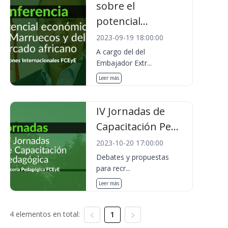
sobre el
potencial...
2023-09-19 18:00:00
A cargo del del
Embajador Extr...
Leer más
IV Jornadas de
Capacitación Pe...
2023-10-20 17:00:00
Debates y propuestas
para recr...
Leer más
4 elementos en total:
1