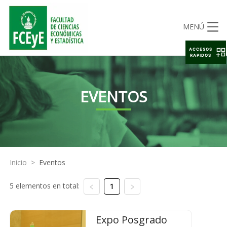
MENÚ
ACCESOS
RAPIDOS
EVENTOS
Inicio
>
Eventos
5 elementos en total:
1
Expo Posgrado