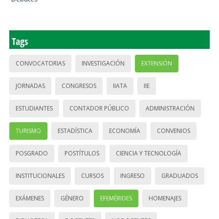
Tags
CONVOCATORIAS
INVESTIGACIÓN
EXTENSIÓN
JORNADAS
CONGRESOS
IIATA
IIE
ESTUDIANTES
CONTADOR PÚBLICO
ADMINISTRACIÓN
TURISMO
ESTADÍSTICA
ECONOMÍA
CONVENIOS
POSGRADO
POSTÍTULOS
CIENCIA Y TECNOLOGÍA
INSTITUCIONALES
CURSOS
INGRESO
GRADUADOS
EXÁMENES
GÉNERO
EFEMÉRIDES
HOMENAJES