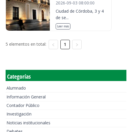
2026-09-03 08:00:00
Ciudad de Córdoba, 3 y 4
de se...
Leer más
5 elementos en total:
1
Categorías
Alumnado
Información General
Contador Público
Investigación
Noticias institucionales
Debates