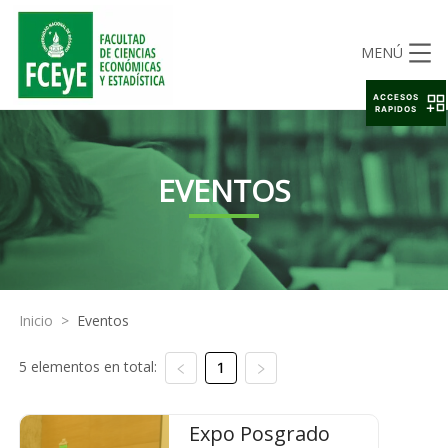
MENÚ
ACCESOS
RAPIDOS
EVENTOS
Inicio
>
Eventos
5 elementos en total:
1
Expo Posgrado