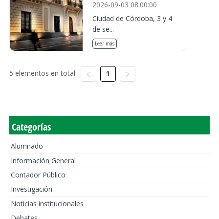
2026-09-03 08:00:00
Ciudad de Córdoba, 3 y 4
de se...
Leer más
5 elementos en total:
1
Categorías
Alumnado
Información General
Contador Público
Investigación
Noticias institucionales
Debates