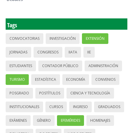
Tags
CONVOCATORIAS
INVESTIGACIÓN
EXTENSIÓN
JORNADAS
CONGRESOS
IIATA
IIE
ESTUDIANTES
CONTADOR PÚBLICO
ADMINISTRACIÓN
TURISMO
ESTADÍSTICA
ECONOMÍA
CONVENIOS
POSGRADO
POSTÍTULOS
CIENCIA Y TECNOLOGÍA
INSTITUCIONALES
CURSOS
INGRESO
GRADUADOS
EXÁMENES
GÉNERO
EFEMÉRIDES
HOMENAJES