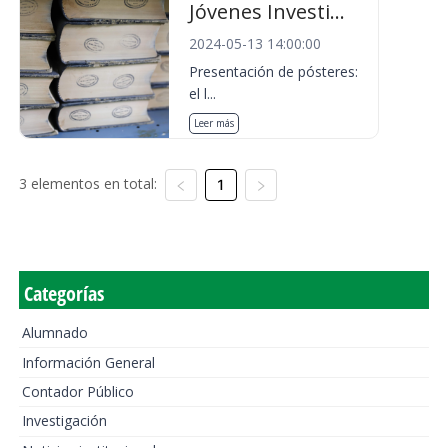
Jóvenes Investi...
2024-05-13 14:00:00
Presentación de pósteres:
el l...
Leer más
3 elementos en total:
1
Categorías
Alumnado
Información General
Contador Público
Investigación