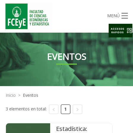
MENÚ
ACCESOS
RAPIDOS
EVENTOS
Inicio
>
Eventos
3 elementos en total:
1
Estadística: