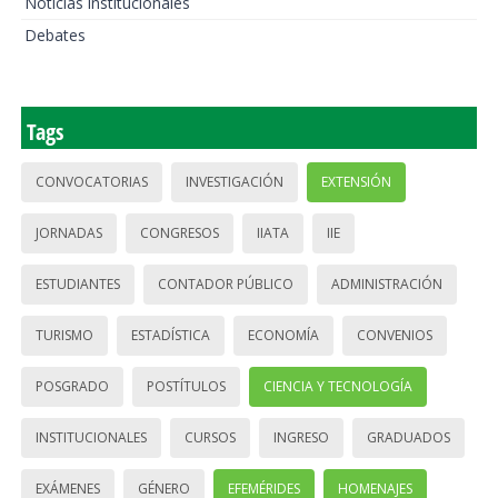
Noticias institucionales
Debates
Tags
CONVOCATORIAS
INVESTIGACIÓN
EXTENSIÓN
JORNADAS
CONGRESOS
IIATA
IIE
ESTUDIANTES
CONTADOR PÚBLICO
ADMINISTRACIÓN
TURISMO
ESTADÍSTICA
ECONOMÍA
CONVENIOS
POSGRADO
POSTÍTULOS
CIENCIA Y TECNOLOGÍA
INSTITUCIONALES
CURSOS
INGRESO
GRADUADOS
EXÁMENES
GÉNERO
EFEMÉRIDES
HOMENAJES