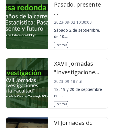
Pasado, presente
...
2023-09-02 10:30:00
Sábado 2 de septiembre,
de 10....
Leer más
XXVII Jornadas
"Investigacione...
2023-09-18 null
18, 19 y 20 de septiembre
en l...
Leer más
VI Jornadas de