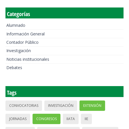
Categorías
Alumnado
Información General
Contador Público
Investigación
Noticias institucionales
Debates
Tags
CONVOCATORIAS
INVESTIGACIÓN
EXTENSIÓN
JORNADAS
CONGRESOS
IIATA
IIE