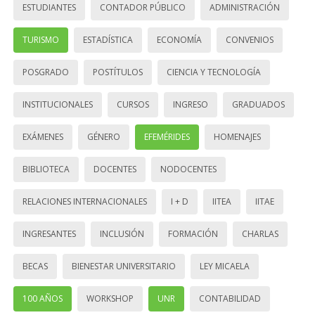
ESTUDIANTES
CONTADOR PÚBLICO
ADMINISTRACIÓN
TURISMO
ESTADÍSTICA
ECONOMÍA
CONVENIOS
POSGRADO
POSTÍTULOS
CIENCIA Y TECNOLOGÍA
INSTITUCIONALES
CURSOS
INGRESO
GRADUADOS
EXÁMENES
GÉNERO
EFEMÉRIDES
HOMENAJES
BIBLIOTECA
DOCENTES
NODOCENTES
RELACIONES INTERNACIONALES
I + D
IITEA
IITAE
INGRESANTES
INCLUSIÓN
FORMACIÓN
CHARLAS
BECAS
BIENESTAR UNIVERSITARIO
LEY MICAELA
100 AÑOS
WORKSHOP
UNR
CONTABILIDAD