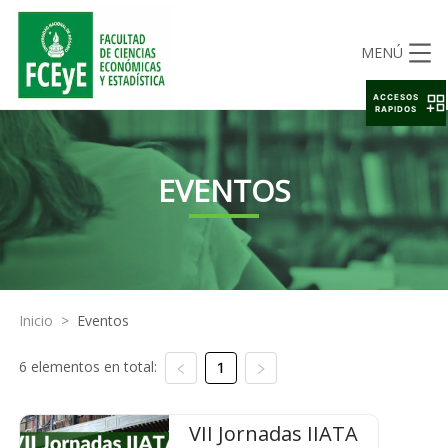
MENÚ
ACCESOS
RAPIDOS
EVENTOS
Inicio
>
Eventos
6 elementos en total:
1
VII Jornadas IIATA