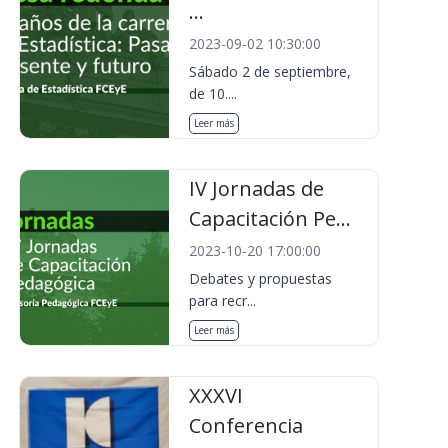
...
2023-09-02 10:30:00
Sábado 2 de septiembre,
de 10....
Leer más
IV Jornadas de
Capacitación Pe...
2023-10-20 17:00:00
Debates y propuestas
para recr...
Leer más
XXXVI
Conferencia