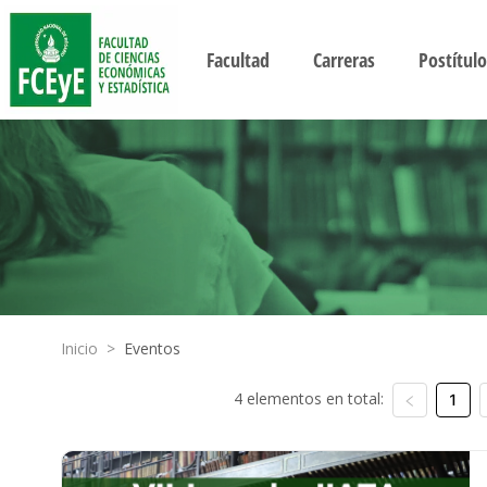
Facultad
Carreras
Postítulo
Inicio
>
Eventos
4 elementos en total:
1