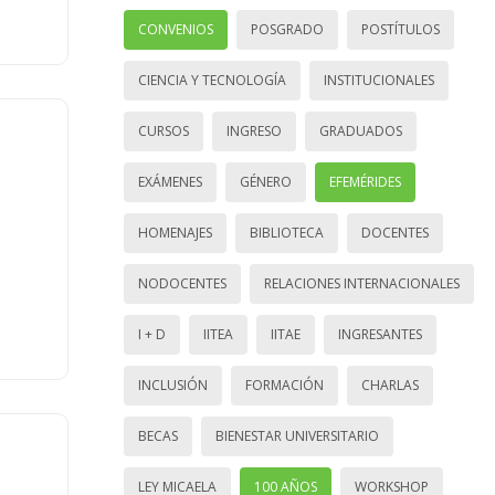
CONVENIOS
POSGRADO
POSTÍTULOS
CIENCIA Y TECNOLOGÍA
INSTITUCIONALES
CURSOS
INGRESO
GRADUADOS
EXÁMENES
GÉNERO
EFEMÉRIDES
HOMENAJES
BIBLIOTECA
DOCENTES
NODOCENTES
RELACIONES INTERNACIONALES
I + D
IITEA
IITAE
INGRESANTES
INCLUSIÓN
FORMACIÓN
CHARLAS
BECAS
BIENESTAR UNIVERSITARIO
LEY MICAELA
100 AÑOS
WORKSHOP