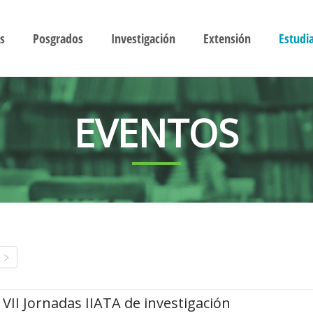
s
Posgrados
Investigación
Extensión
Estudi
EVENTOS
VII Jornadas IIATA de investigación