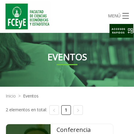
MENÚ
ACCESOS
RAPIDOS
EVENTOS
Inicio
>
Eventos
2 elementos en total:
1
Conferencia