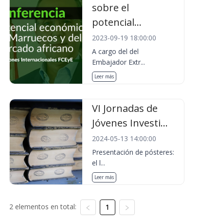
sobre el
potencial...
2023-09-19 18:00:00
A cargo del del
Embajador Extr...
Leer más
VI Jornadas de
Jóvenes Investi...
2024-05-13 14:00:00
Presentación de pósteres:
el l...
Leer más
2 elementos en total:
1