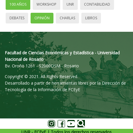
100 AÑOS
WORKSHOP
UNR
CONTABILIDAD
DEBATES
OPINIÓN
CHARLAS
LIBROS
Facultad de Ciencias Económicas y Estadística - Universidad
Nacional de Rosario
Bv. Oroño 1261 - S2000DSM - Rosario
Copyright © 2021. All Rights Reserved.
Desarrollado a partir de herramientas libres por la Dirección de
Tecnología de la Información de FCEyE
UNR - FCEyE | Todos los derechos reservados