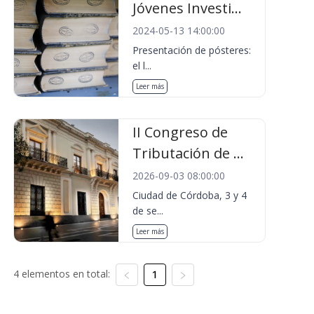
Jóvenes Investi...
2024-05-13 14:00:00
Presentación de pósteres:
el l...
Leer más
II Congreso de
Tributación de ...
2026-09-03 08:00:00
Ciudad de Córdoba, 3 y 4
de se...
Leer más
4 elementos en total:
1