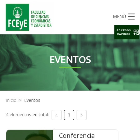
MENÚ
ACCESOS
RAPIDOS
EVENTOS
Inicio
>
Eventos
4 elementos en total:
1
Conferencia