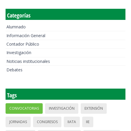
Categorías
Alumnado
Información General
Contador Público
Investigación
Noticias institucionales
Debates
Tags
CONVOCATORIAS
INVESTIGACIÓN
EXTENSIÓN
JORNADAS
CONGRESOS
IIATA
IIE