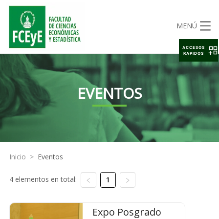
MENÚ
ACCESOS
RAPIDOS
EVENTOS
Inicio
>
Eventos
4 elementos en total:
1
Expo Posgrado