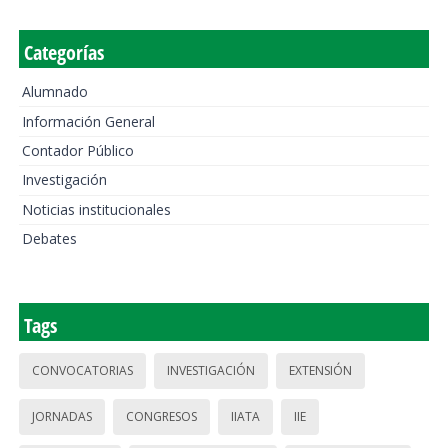
Categorías
Alumnado
Información General
Contador Público
Investigación
Noticias institucionales
Debates
Tags
CONVOCATORIAS
INVESTIGACIÓN
EXTENSIÓN
JORNADAS
CONGRESOS
IIATA
IIE