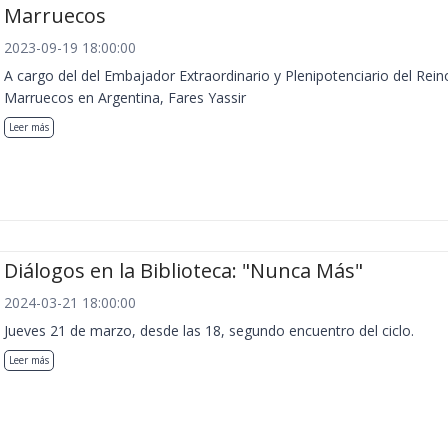
Marruecos
2023-09-19 18:00:00
A cargo del del Embajador Extraordinario y Plenipotenciario del Rein
Marruecos en Argentina, Fares Yassir
Leer más
Diálogos en la Biblioteca: "Nunca Más"
2024-03-21 18:00:00
Jueves 21 de marzo, desde las 18, segundo encuentro del ciclo.
Leer más