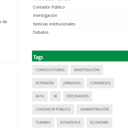
Contador Público
Investigación
o de
Noticias institucionales
Debates
Tags
CONVOCATORIAS
INVESTIGACIÓN
EXTENSIÓN
JORNADAS
CONGRESOS
IIATA
IIE
ESTUDIANTES
CONTADOR PÚBLICO
ADMINISTRACIÓN
TURISMO
ESTADÍSTICA
ECONOMÍA