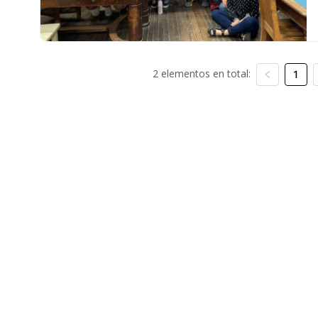
2 elementos en total:
1