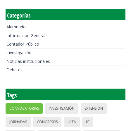
Categorías
Alumnado
Información General
Contador Público
Investigación
Noticias institucionales
Debates
Tags
CONVOCATORIAS
INVESTIGACIÓN
EXTENSIÓN
JORNADAS
CONGRESOS
IIATA
IIE