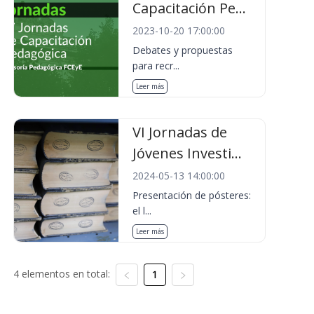
Capacitación Pe...
2023-10-20 17:00:00
Debates y propuestas
para recr...
Leer más
VI Jornadas de
Jóvenes Investi...
2024-05-13 14:00:00
Presentación de pósteres:
el l...
Leer más
4 elementos en total:
1