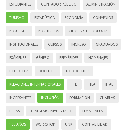
ESTUDIANTES
CONTADOR PÚBLICO
ADMINISTRACIÓN
TURISMO
ESTADÍSTICA
ECONOMÍA
CONVENIOS
POSGRADO
POSTÍTULOS
CIENCIA Y TECNOLOGÍA
INSTITUCIONALES
CURSOS
INGRESO
GRADUADOS
EXÁMENES
GÉNERO
EFEMÉRIDES
HOMENAJES
BIBLIOTECA
DOCENTES
NODOCENTES
RELACIONES INTERNACIONALES
I + D
IITEA
IITAE
INGRESANTES
INCLUSIÓN
FORMACIÓN
CHARLAS
BECAS
BIENESTAR UNIVERSITARIO
LEY MICAELA
100 AÑOS
WORKSHOP
UNR
CONTABILIDAD