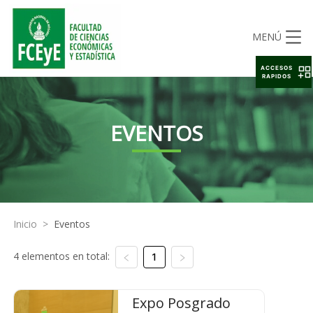
MENÚ
ACCESOS
RAPIDOS
EVENTOS
Inicio
>
Eventos
4 elementos en total:
1
Expo Posgrado