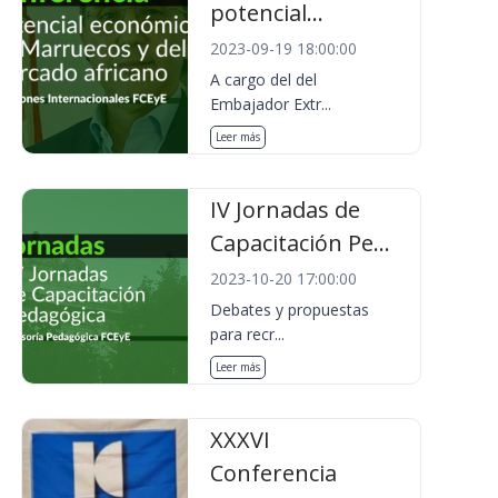
potencial...
2023-09-19 18:00:00
A cargo del del
Embajador Extr...
Leer más
IV Jornadas de
Capacitación Pe...
2023-10-20 17:00:00
Debates y propuestas
para recr...
Leer más
XXXVI
Conferencia