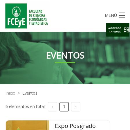
MENÚ
ACCESOS
RAPIDOS
EVENTOS
Inicio
>
Eventos
6 elementos en total:
1
Expo Posgrado