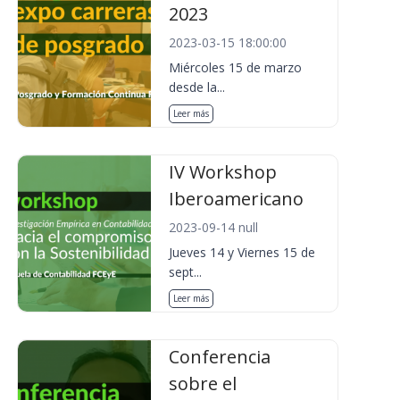
2023
2023-03-15 18:00:00
Miércoles 15 de marzo
desde la...
Leer más
IV Workshop
Iberoamericano
2023-09-14 null
Jueves 14 y Viernes 15 de
sept...
Leer más
Conferencia
sobre el