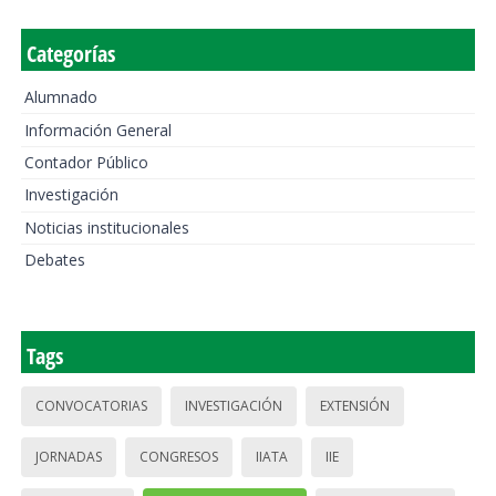
Categorías
Alumnado
Información General
Contador Público
Investigación
Noticias institucionales
Debates
Tags
CONVOCATORIAS
INVESTIGACIÓN
EXTENSIÓN
JORNADAS
CONGRESOS
IIATA
IIE