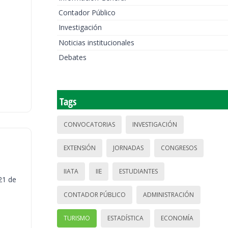
Contador Público
Investigación
Noticias institucionales
Debates
Tags
CONVOCATORIAS
INVESTIGACIÓN
EXTENSIÓN
JORNADAS
CONGRESOS
IIATA
IIE
ESTUDIANTES
21 de
CONTADOR PÚBLICO
ADMINISTRACIÓN
TURISMO
ESTADÍSTICA
ECONOMÍA