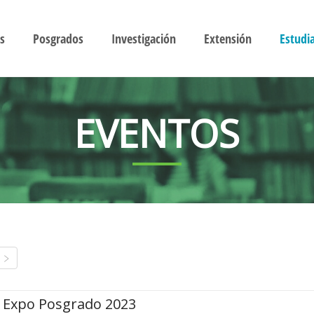
s
Posgrados
Investigación
Extensión
Estudi
EVENTOS
Expo Posgrado 2023