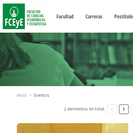
Facultad
Carreras
Postítulo
Inicio
>
Eventos
2 elementos en total:
1