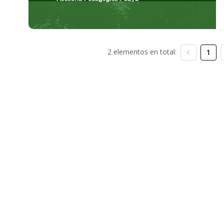
2 elementos en total:
1