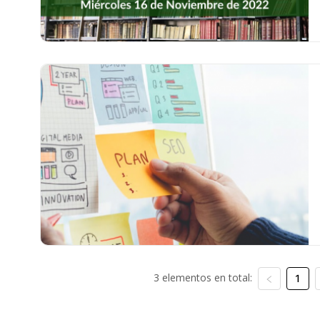
3 elementos en total:
1