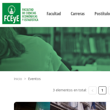
Facultad
Carreras
Postítulo
Inicio
>
Eventos
3 elementos en total:
1