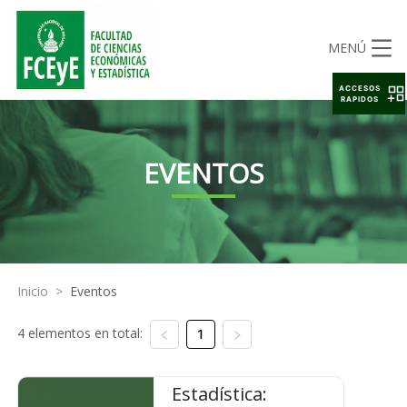
MENÚ
ACCESOS
RAPIDOS
EVENTOS
Inicio
>
Eventos
4 elementos en total:
1
Estadística: