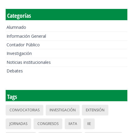
Categorías
Alumnado
Información General
Contador Público
Investigación
Noticias institucionales
Debates
Tags
CONVOCATORIAS
INVESTIGACIÓN
EXTENSIÓN
JORNADAS
CONGRESOS
IIATA
IIE