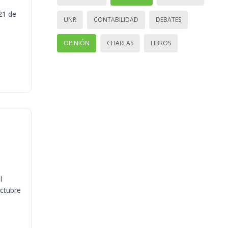
21 de
UNR
CONTABILIDAD
DEBATES
OPINIÓN
CHARLAS
LIBROS
l
octubre