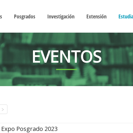
s
Posgrados
Investigación
Extensión
Estudi
EVENTOS
Expo Posgrado 2023