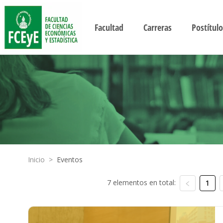
Facultad
Carreras
Postítulo
Inicio
>
Eventos
7 elementos en total:
1