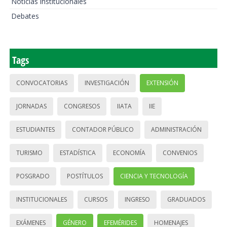
Noticias institucionales
Debates
Tags
CONVOCATORIAS
INVESTIGACIÓN
EXTENSIÓN
JORNADAS
CONGRESOS
IIATA
IIE
ESTUDIANTES
CONTADOR PÚBLICO
ADMINISTRACIÓN
TURISMO
ESTADÍSTICA
ECONOMÍA
CONVENIOS
POSGRADO
POSTÍTULOS
CIENCIA Y TECNOLOGÍA
INSTITUCIONALES
CURSOS
INGRESO
GRADUADOS
EXÁMENES
GÉNERO
EFEMÉRIDES
HOMENAJES