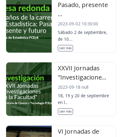
Pasado, presente
...
2023-09-02 10:30:00
Sábado 2 de septiembre,
de 10....
Leer más
XXVII Jornadas
"Investigacione...
2023-09-18 null
18, 19 y 20 de septiembre
en l...
Leer más
VI Jornadas de