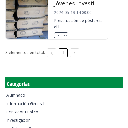
Jóvenes Investi...
2024-05-13 14:00:00
Presentación de pósteres:
el l...
Leer más
3 elementos en total:
1
Categorías
Alumnado
Información General
Contador Público
Investigación