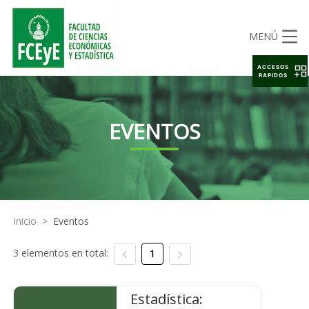
MENÚ
ACCESOS
RAPIDOS
EVENTOS
Inicio
>
Eventos
3 elementos en total:
1
Estadística: