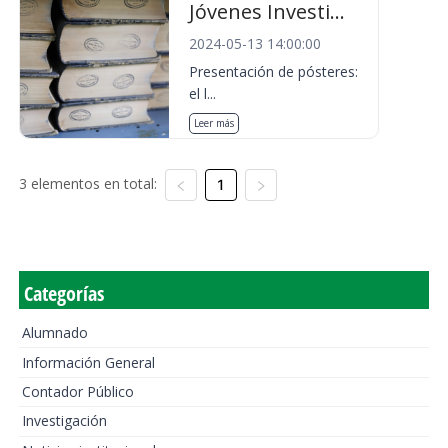
Jóvenes Investi...
2024-05-13 14:00:00
Presentación de pósteres:
el l...
Leer más
3 elementos en total:
1
Categorías
Alumnado
Información General
Contador Público
Investigación