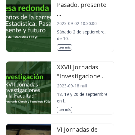
Pasado, presente
...
2023-09-02 10:30:00
Sábado 2 de septiembre,
de 10....
Leer más
XXVII Jornadas
"Investigacione...
2023-09-18 null
18, 19 y 20 de septiembre
en l...
Leer más
VI Jornadas de