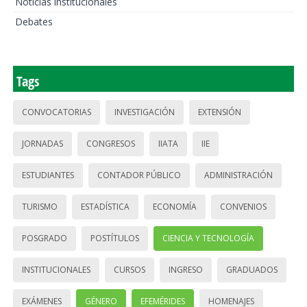
Noticias institucionales
Debates
Tags
CONVOCATORIAS
INVESTIGACIÓN
EXTENSIÓN
JORNADAS
CONGRESOS
IIATA
IIE
ESTUDIANTES
CONTADOR PÚBLICO
ADMINISTRACIÓN
TURISMO
ESTADÍSTICA
ECONOMÍA
CONVENIOS
POSGRADO
POSTÍTULOS
CIENCIA Y TECNOLOGÍA
INSTITUCIONALES
CURSOS
INGRESO
GRADUADOS
EXÁMENES
GÉNERO
EFEMÉRIDES
HOMENAJES