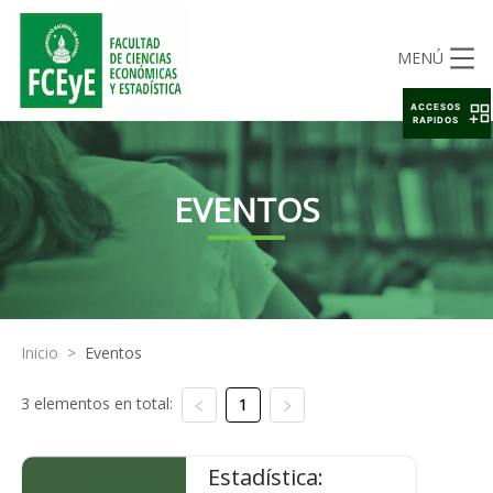
MENÚ
ACCESOS
RAPIDOS
EVENTOS
Inicio
>
Eventos
3 elementos en total:
1
Estadística: