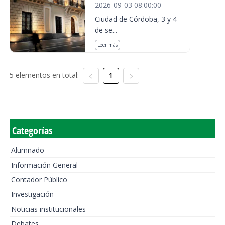
2026-09-03 08:00:00
Ciudad de Córdoba, 3 y 4
de se...
Leer más
5 elementos en total:
1
Categorías
Alumnado
Información General
Contador Público
Investigación
Noticias institucionales
Debates