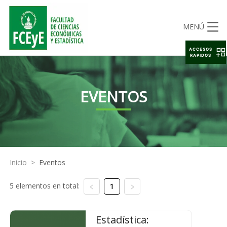
MENÚ
ACCESOS
RAPIDOS
EVENTOS
Inicio
>
Eventos
5 elementos en total:
1
Estadística: