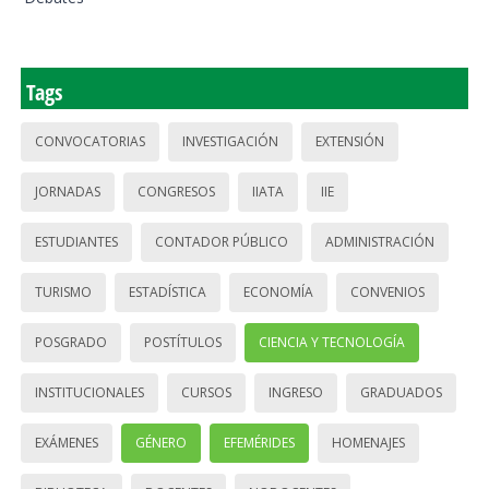
Tags
CONVOCATORIAS
INVESTIGACIÓN
EXTENSIÓN
JORNADAS
CONGRESOS
IIATA
IIE
ESTUDIANTES
CONTADOR PÚBLICO
ADMINISTRACIÓN
TURISMO
ESTADÍSTICA
ECONOMÍA
CONVENIOS
POSGRADO
POSTÍTULOS
CIENCIA Y TECNOLOGÍA
INSTITUCIONALES
CURSOS
INGRESO
GRADUADOS
EXÁMENES
GÉNERO
EFEMÉRIDES
HOMENAJES