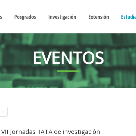
s
Posgrados
Investigación
Extensión
Estudi
EVENTOS
VII Jornadas IIATA de investigación