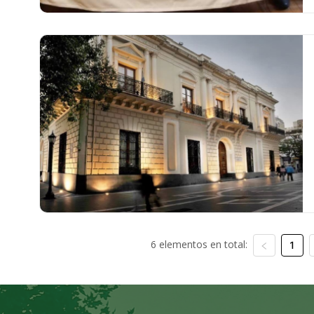
6 elementos en total:
1