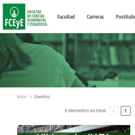
Facultad
Carreras
Postítulo
Inicio
>
Eventos
6 elementos en total:
1