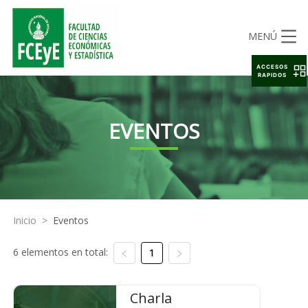
MENÚ
ACCESOS
RAPIDOS
EVENTOS
Inicio
>
Eventos
6 elementos en total:
1
Charla