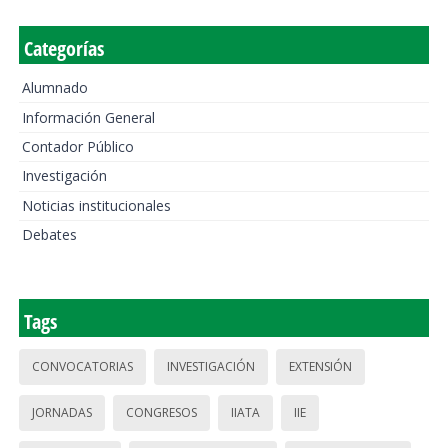
Categorías
Alumnado
Información General
Contador Público
Investigación
Noticias institucionales
Debates
Tags
CONVOCATORIAS
INVESTIGACIÓN
EXTENSIÓN
JORNADAS
CONGRESOS
IIATA
IIE