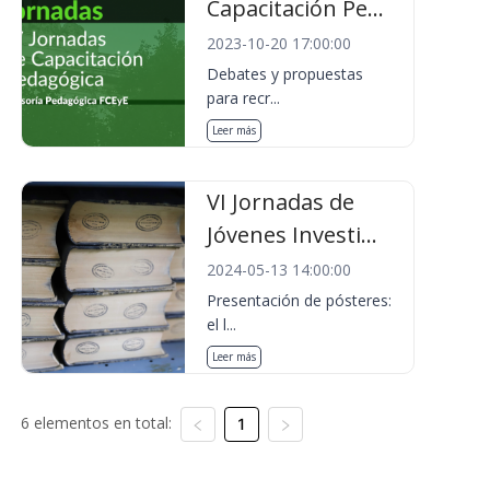
Capacitación Pe...
2023-10-20 17:00:00
Debates y propuestas
para recr...
Leer más
VI Jornadas de
Jóvenes Investi...
2024-05-13 14:00:00
Presentación de pósteres:
el l...
Leer más
6 elementos en total:
1