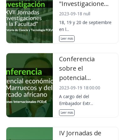
"Investigacione...
2023-09-18 null
18, 19 y 20 de septiembre
en l...
Leer más
Conferencia
sobre el
potencial...
2023-09-19 18:00:00
A cargo del del
Embajador Extr...
Leer más
IV Jornadas de