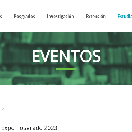
s
Posgrados
Investigación
Extensión
Estudi
EVENTOS
Expo Posgrado 2023