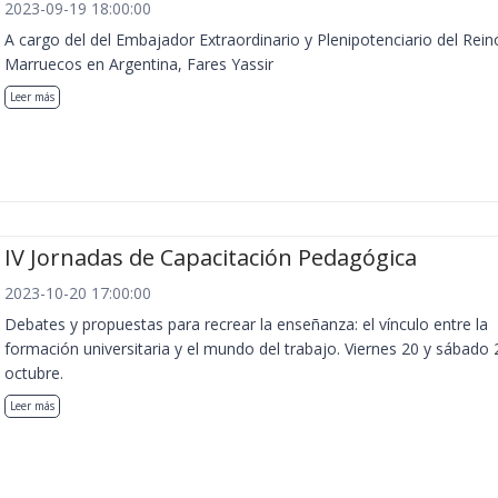
2023-09-19 18:00:00
A cargo del del Embajador Extraordinario y Plenipotenciario del Rein
Marruecos en Argentina, Fares Yassir
Leer más
IV Jornadas de Capacitación Pedagógica
2023-10-20 17:00:00
Debates y propuestas para recrear la enseñanza: el vínculo entre la
formación universitaria y el mundo del trabajo. Viernes 20 y sábado 
octubre.
Leer más