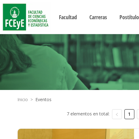
Facultad
Carreras
Postítulo
Inicio
>
Eventos
7 elementos en total:
1