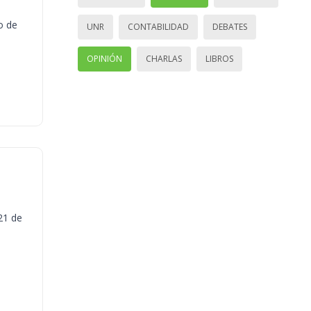
o de
UNR
CONTABILIDAD
DEBATES
OPINIÓN
CHARLAS
LIBROS
21 de