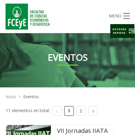
MENÚ
ACCESOS
RAPIDOS
EVENTOS
Inicio
>
Eventos
11 elementos en total:
1
2
VII Jornadas IIATA