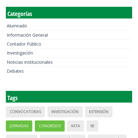
Categorías
Alumnado
Información General
Contador Público
Investigación
Noticias institucionales
Debates
Tags
CONVOCATORIAS
INVESTIGACIÓN
EXTENSIÓN
JORNADAS
CONGRESOS
IIATA
IIE