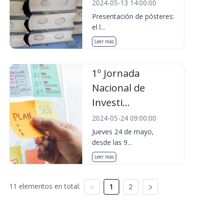
2024-05-13 14:00:00
Presentación de pósteres:
el l...
Leer más
1º Jornada
Nacional de
Investi...
2024-05-24 09:00:00
Jueves 24 de mayo,
desde las 9...
Leer más
11 elementos en total:
1
2