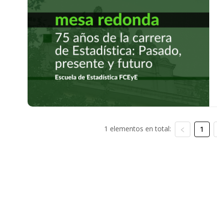
1 elementos en total:
1