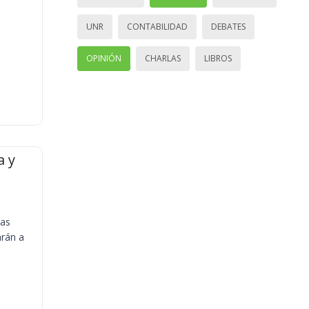
UNR
CONTABILIDAD
DEBATES
OPINIÓN
CHARLAS
LIBROS
a y
ias
arán a