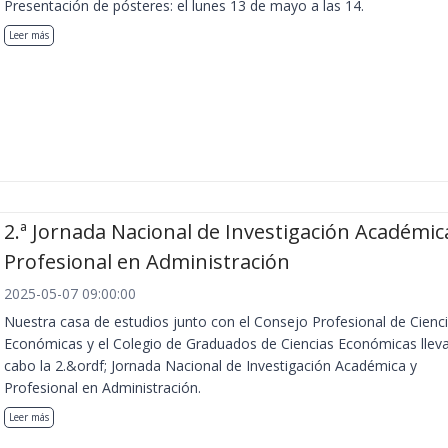
Presentación de pósteres: el lunes 13 de mayo a las 14.
Leer más
2.ª Jornada Nacional de Investigación Académic
Profesional en Administración
2025-05-07 09:00:00
Nuestra casa de estudios junto con el Consejo Profesional de Cienc
Económicas y el Colegio de Graduados de Ciencias Económicas llev
cabo la 2.&ordf; Jornada Nacional de Investigación Académica y
Profesional en Administración.
Leer más