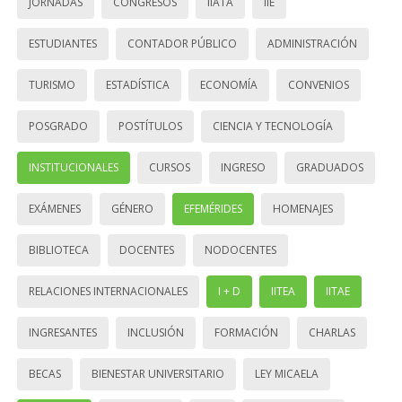
JORNADAS
CONGRESOS
IIATA
IIE
ESTUDIANTES
CONTADOR PÚBLICO
ADMINISTRACIÓN
TURISMO
ESTADÍSTICA
ECONOMÍA
CONVENIOS
POSGRADO
POSTÍTULOS
CIENCIA Y TECNOLOGÍA
INSTITUCIONALES
CURSOS
INGRESO
GRADUADOS
EXÁMENES
GÉNERO
EFEMÉRIDES
HOMENAJES
BIBLIOTECA
DOCENTES
NODOCENTES
RELACIONES INTERNACIONALES
I + D
IITEA
IITAE
INGRESANTES
INCLUSIÓN
FORMACIÓN
CHARLAS
BECAS
BIENESTAR UNIVERSITARIO
LEY MICAELA