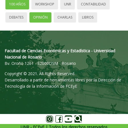
100 AÑOS
WORKSHOP
UNR
CONTABILIDAD
DEBATES
OPINIÓN
CHARLAS
LIBROS
Facultad de Ciencias Económicas y Estadística - Universidad
Nacional de Rosario
Bv. Oroño 1261 - S2000DSM - Rosario
Copyright © 2021. All Rights Reserved.
Desarrollado a partir de herramientas libres por la Dirección de
Tecnología de la Información de FCEyE
UNR - FCEyE | Todos los derechos reservados