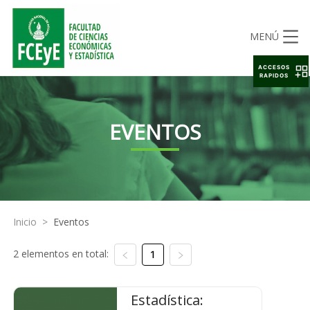
MENÚ
ACCESOS
RAPIDOS
EVENTOS
Inicio
>
Eventos
2 elementos en total:
1
Estadística: