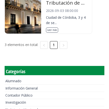
Tributación de ...
2026-09-03 08:00:00
Ciudad de Córdoba, 3 y 4
de se...
Leer más
3 elementos en total:
1
Categorías
Alumnado
Información General
Contador Público
Investigación