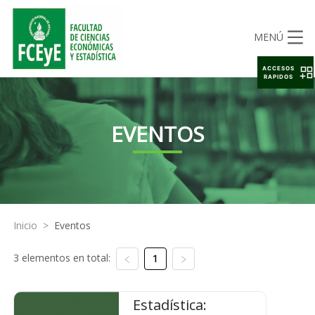
MENÚ
ACCESOS
RAPIDOS
EVENTOS
Inicio
>
Eventos
3 elementos en total:
1
Estadística: