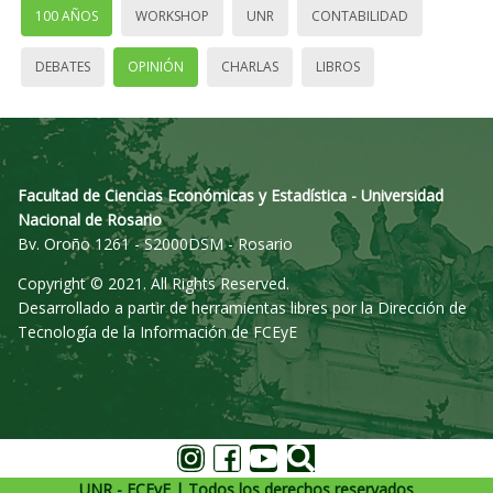
100 AÑOS
WORKSHOP
UNR
CONTABILIDAD
DEBATES
OPINIÓN
CHARLAS
LIBROS
Facultad de Ciencias Económicas y Estadística - Universidad
Nacional de Rosario
Bv. Oroño 1261 - S2000DSM - Rosario
Copyright © 2021. All Rights Reserved.
Desarrollado a partir de herramientas libres por la Dirección de
Tecnología de la Información de FCEyE
UNR - FCEyE | Todos los derechos reservados