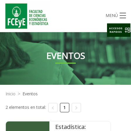
MENÚ
ACCESOS
RAPIDOS
EVENTOS
Inicio
>
Eventos
2 elementos en total:
1
Estadística: