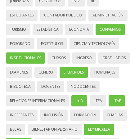
JORNADAS
CONGRESOS
IIATA
IIE
ESTUDIANTES
CONTADOR PÚBLICO
ADMINISTRACIÓN
TURISMO
ESTADÍSTICA
ECONOMÍA
CONVENIOS
POSGRADO
POSTÍTULOS
CIENCIA Y TECNOLOGÍA
INSTITUCIONALES
CURSOS
INGRESO
GRADUADOS
EXÁMENES
GÉNERO
EFEMÉRIDES
HOMENAJES
BIBLIOTECA
DOCENTES
NODOCENTES
RELACIONES INTERNACIONALES
I + D
IITEA
IITAE
INGRESANTES
INCLUSIÓN
FORMACIÓN
CHARLAS
BECAS
BIENESTAR UNIVERSITARIO
LEY MICAELA