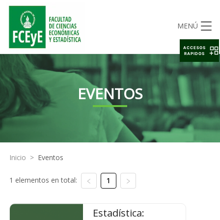
MENÚ
ACCESOS
RAPIDOS
EVENTOS
Inicio
>
Eventos
1 elementos en total:
1
Estadística: