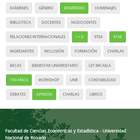
EXÁMENES
GÉNERO
EFEMÉRIDES
HOMENAJES
BIBLIOTECA
DOCENTES
NODOCENTES
RELACIONES INTERNACIONALES
I + D
IITEA
IITAE
INGRESANTES
INCLUSIÓN
FORMACIÓN
CHARLAS
BECAS
BIENESTAR UNIVERSITARIO
LEY MICAELA
100 AÑOS
WORKSHOP
UNR
CONTABILIDAD
DEBATES
OPINIÓN
CHARLAS
LIBROS
Facultad de Ciencias Económicas y Estadística - Universidad
Nacional de Rosario