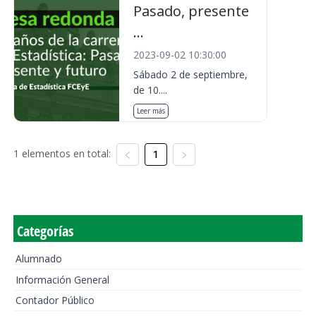
Pasado, presente
...
2023-09-02 10:30:00
Sábado 2 de septiembre,
de 10....
Leer más
1 elementos en total:
1
Categorías
Alumnado
Información General
Contador Público