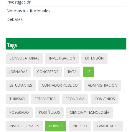
Investigación
Noticias institucionales
Debates
Tags
CONVOCATORIAS
INVESTIGACIÓN
EXTENSIÓN
JORNADAS
CONGRESOS
IIATA
IIE
ESTUDIANTES
CONTADOR PÚBLICO
ADMINISTRACIÓN
TURISMO
ESTADÍSTICA
ECONOMÍA
CONVENIOS
POSGRADO
POSTÍTULOS
CIENCIA Y TECNOLOGÍA
INSTITUCIONALES
CURSOS
INGRESO
GRADUADOS