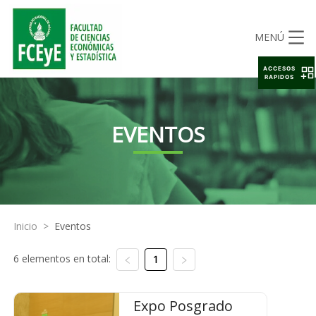
MENÚ
ACCESOS
RAPIDOS
EVENTOS
Inicio
>
Eventos
6 elementos en total:
1
Expo Posgrado